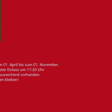
om 01. April bis zum 01. November.
tzter Einlass um 17:30 Uhr
 ausreichend vorhanden.
n bleiben!