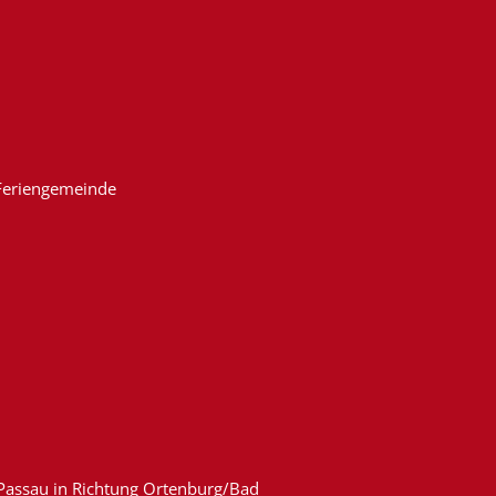
 Feriengemeinde
 Passau in Richtung Ortenburg/Bad