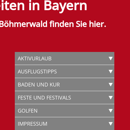
iten in Bayern
 Böhmerwald finden Sie hier.
AKTIVURLAUB
AUSFLUGSTIPPS
BADEN UND KUR
FESTE UND FESTIVALS
GOLFEN
IMPRESSUM