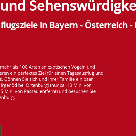
 und Sehenswürdigke
flugsziele in Bayern - Österreich -
t mehr als 100 Arten an exotischen Vögeln und
eren ein perfektes Ziel für einen Tagesausflug und
s. Gönnen Sie sich und Ihrer Familie ein paar
Irgenöd bei Ortenburg! (nur ca. 10 Min. von
15 Min. von Passau entfernt) und besuchen Sie
enburg.