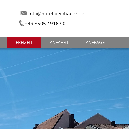
info@hotel-beinbauer.de
+49 8505 / 9167 0
FREIZEIT
ANFAHRT
ANFRAGE