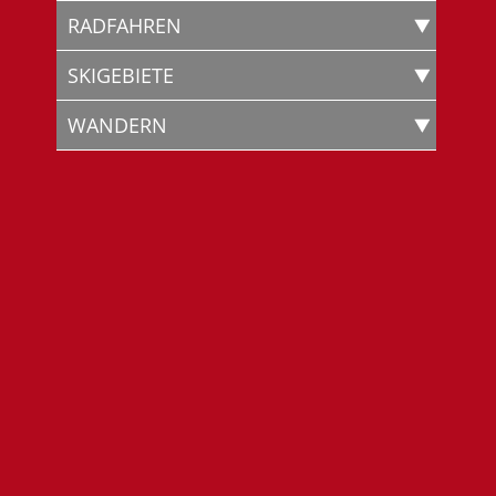
RADFAHREN
SKIGEBIETE
WANDERN