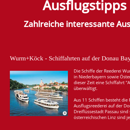
Ausflugstipps
Zahlreiche interessante Aus
Wurm+Köck - Schiffahrten auf der Donau Ba
Die Schiffe der Reederei Wu
in Niederbayern sowie Öster
dieser Zeit eine Schiffahrt 
überwältigt.
Aus 11 Schiffen besteht die
Ausflugsreederei auf der Don
Dreiflüssestadt Passau sind
österreichischen Linz sind j