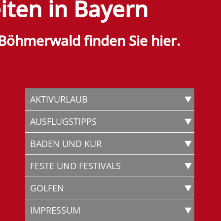
iten in Bayern
 Böhmerwald finden Sie hier.
AKTIVURLAUB
AUSFLUGSTIPPS
BADEN UND KUR
FESTE UND FESTIVALS
GOLFEN
IMPRESSUM