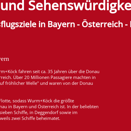
 und Sehenswürdigke
flugsziele in Bayern - Österreich -
yern
rm+Köck fahren seit ca. 35 Jahren über die Donau
reich. Über 20 Millionen Passagiere machten in
"Auf fröhlicher Welle" und waren von der Donau
 Flotte, sodass Wurm+Köck die größte
au in Bayern und Österreich ist. In der beliebten
 sieben Schiffe, in Deggendorf sowie im
eweils zwei Schiffe beheimatet.