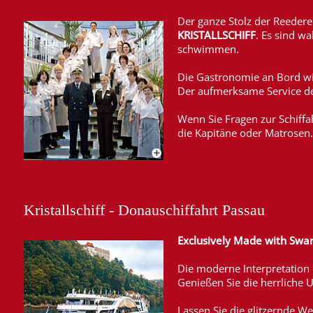
Der ganze Stolz der Reedere
KRISTALLSCHIFF
. Es sind wa
schwimmen.
Die Gastronomie an Bord wir
Der aufmerksame Service des
Wenn Sie Fragen zur Schiffa
die Kapitäne oder Matrosen. 
Kristallschiff - Donauschiffahrt Passau
Exclusively Made with Swar
Die moderne Interpretation ei
Genießen Sie die herrliche 
Lassen Sie die glitzernde We