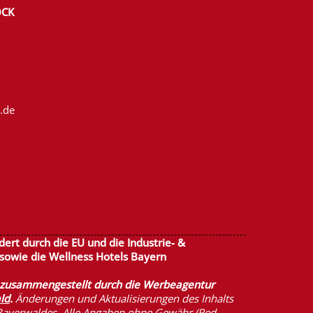
ÖCK
.de
ert durch die EU und die Industrie- &
sowie die
Wellness Hotels Bayern
n zusammengestellt durch die Werbeagentur
ld
.
Änderungen und Aktualisierungen des Inhalts
ayerwaldes. Alle Angaben ohne Gewähr (Red.