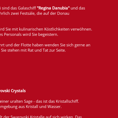
i sind das Galaschiff
"Regina Danubia"
und das
hrlich zwei Festsäle, die auf der Donau
d Sie mit kulinarischen Köstlichkeiten verwöhnen.
 Personals wird Sie begeistern.
hrt und der Flotte haben wenden Sie sich gerne an
Sie stehen mit Rat und Tat zur Seite.
ovski Crystals
ner uralten Sage - das ist das Kristallschiff.
Umgebung aus Kristall und Wasser.
lt der Swarovski Kristalle auf sich wirken. Das