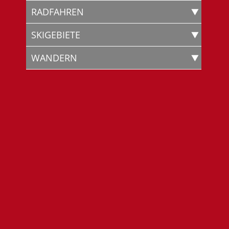
RADFAHREN
SKIGEBIETE
WANDERN