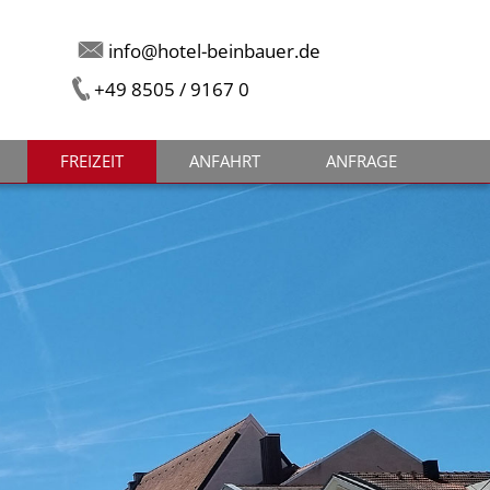
info@hotel-beinbauer.de
+49 8505 / 9167 0
FREIZEIT
ANFAHRT
ANFRAGE