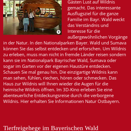
Gästen Lust auf Wildnis
gemacht. Das interessante
Ausflugsziel für die ganze
Familie im Bayr. Wald weckt
das Verständnis und
Interesse für die
außergewöhnlichen Vorgänge
in der Natur. In den Nationalparken Bayer. Wald und Sumava
können Sie das selbst entdecken und erforschen. Um Wildnis
zu erleben, muss man nicht in fremde Länder reisen sondern
kann sie im Nationalpark Bayrischer Wald, Sumava oder
sogar im Garten vor der eigenen Haustüre entdecken.
Schauen Sie mal genau hin. Die einzigartige Wildnis kann
man sehen, fühlen, riechen, hören oder schmecken. Das
Haus zur Wildnis will Ihnen wieder die Augen für die
heimische Wildnis öffnen. Im 3D-Kino erleben Sie eine
abenteuerliche Entdeckungsreise durch die verborgene
Wildnis. Hier erhalten Sie Informationen Natur Ostbayern.
Tierfreigehege im Bayerischen Wald