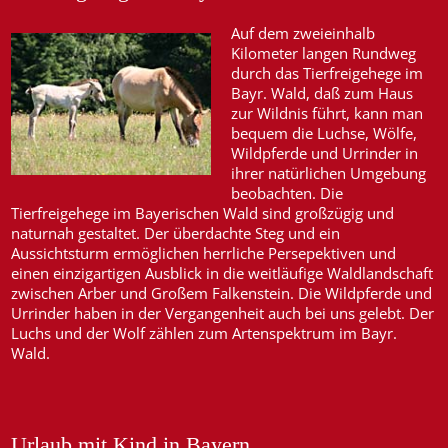
Auf dem zweieinhalb
Kilometer langen Rundweg
durch das Tierfreigehege im
Bayr. Wald, daß zum Haus
zur Wildnis führt, kann man
bequem die Luchse, Wölfe,
Wildpferde und Urrinder in
ihrer natürlichen Umgebung
beobachten. Die
Tierfreigehege im Bayerischen Wald sind großzügig und
naturnah gestaltet. Der überdachte Steg und ein
Aussichtsturm ermöglichen herrliche Persepektiven und
einen einzigartigen Ausblick in die weitläufige Waldlandschaft
zwischen Arber und Großem Falkenstein. Die Wildpferde und
Urrinder haben in der Vergangenheit auch bei uns gelebt. Der
Luchs und der Wolf zählen zum Artenspektrum im Bayr.
Wald.
Urlaub mit Kind in Bayern