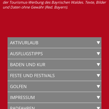
der Tourismus-Werbung des Bayrischen Waldes. Texte, Bilder
und Daten ohne Gewähr (Red. Bayern).
AKTIVURLAUB
AUSFLUGSTIPPS
BADEN UND KUR
FESTE UND FESTIVALS
GOLFEN
IMPRESSUM
RADFAHREN