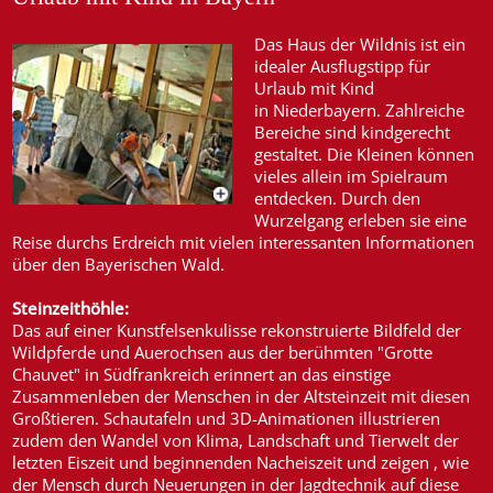
Das Haus der Wildnis ist ein
idealer Ausflugstipp für
Urlaub mit Kind
in Niederbayern. Zahlreiche
Bereiche sind kindgerecht
gestaltet. Die Kleinen können
vieles allein im Spielraum
entdecken. Durch den
Wurzelgang erleben sie eine
Reise durchs Erdreich mit vielen interessanten Informationen
über den Bayerischen Wald.
Steinzeithöhle:
Das auf einer Kunstfelsenkulisse rekonstruierte Bildfeld der
Wildpferde und Auerochsen aus der berühmten "Grotte
Chauvet" in Südfrankreich erinnert an das einstige
Zusammenleben der Menschen in der Altsteinzeit mit diesen
Großtieren. Schautafeln und 3D-Animationen illustrieren
zudem den Wandel von Klima, Landschaft und Tierwelt der
letzten Eiszeit und beginnenden Nacheiszeit und zeigen , wie
der Mensch durch Neuerungen in der Jagdtechnik auf diese