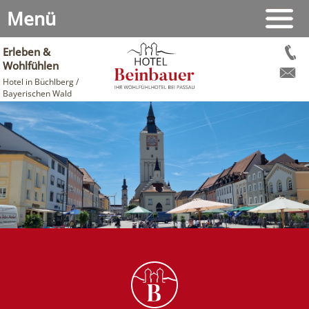
Menü
Erleben &
Wohlfühlen
Hotel in Büchlberg /
Bayerischen Wald