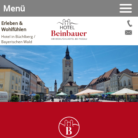
Menü
Erleben &
Wohlfühlen
Hotel in Büchlberg /
Bayerischen Wald