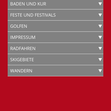
BADEN UND KUR
FESTE UND FESTIVALS
GOLFEN
IMPRESSUM
RADFAHREN
SKIGEBIETE
WANDERN