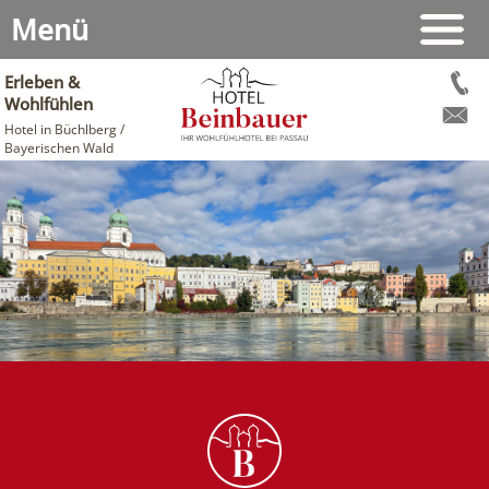
Menü
Erleben &
Wohlfühlen
Hotel in Büchlberg /
Bayerischen Wald