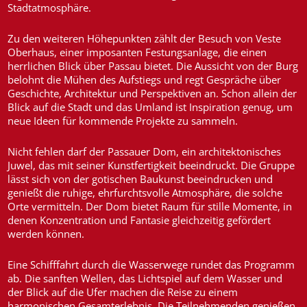
Stadtatmosphäre.
Zu den weiteren Höhepunkten zählt der Besuch von Veste
Oberhaus, einer imposanten Festungsanlage, die einen
herrlichen Blick über Passau bietet. Die Aussicht von der Burg
belohnt die Mühen des Aufstiegs und regt Gespräche über
Geschichte, Architektur und Perspektiven an. Schon allein der
Blick auf die Stadt und das Umland ist Inspiration genug, um
neue Ideen für kommende Projekte zu sammeln.
Nicht fehlen darf der Passauer Dom, ein architektonisches
Juwel, das mit seiner Kunstfertigkeit beeindruckt. Die Gruppe
lässt sich von der gotischen Baukunst beeindrucken und
genießt die ruhige, ehrfurchtsvolle Atmosphäre, die solche
Orte vermitteln. Der Dom bietet Raum für stille Momente, in
denen Konzentration und Fantasie gleichzeitig gefördert
werden können.
Eine Schifffahrt durch die Wasserwege rundet das Programm
ab. Die sanften Wellen, das Lichtspiel auf dem Wasser und
der Blick auf die Ufer machen die Reise zu einem
harmonischen Gesamterlebnis. Die Teilnehmenden genießen