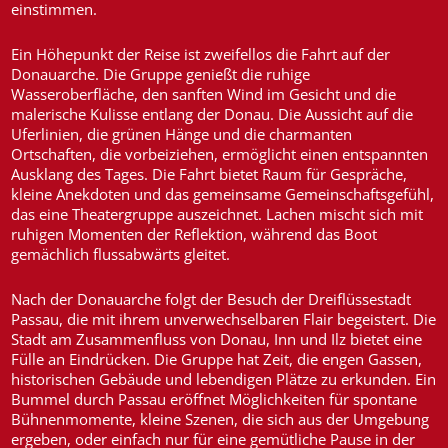
einstimmen.
Ein Höhepunkt der Reise ist zweifellos die Fahrt auf der
Donauarche. Die Gruppe genießt die ruhige
Wasseroberfläche, den sanften Wind im Gesicht und die
malerische Kulisse entlang der Donau. Die Aussicht auf die
Uferlinien, die grünen Hänge und die charmanten
Ortschaften, die vorbeiziehen, ermöglicht einen entspannten
Ausklang des Tages. Die Fahrt bietet Raum für Gespräche,
kleine Anekdoten und das gemeinsame Gemeinschaftsgefühl,
das eine Theatergruppe auszeichnet. Lachen mischt sich mit
ruhigen Momenten der Reflektion, während das Boot
gemächlich flussabwärts gleitet.
Nach der Donauarche folgt der Besuch der Dreiflüssestadt
Passau, die mit ihrem unverwechselbaren Flair begeistert. Die
Stadt am Zusammenfluss von Donau, Inn und Ilz bietet eine
Fülle an Eindrücken. Die Gruppe hat Zeit, die engen Gassen,
historischen Gebäude und lebendigen Plätze zu erkunden. Ein
Bummel durch Passau eröffnet Möglichkeiten für spontane
Bühnenmomente, kleine Szenen, die sich aus der Umgebung
ergeben, oder einfach nur für eine gemütliche Pause in der