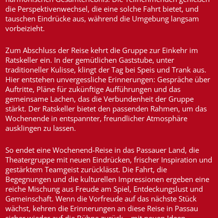
die Perspektivenwechsel, die eine solche Fahrt bietet, und
tauschen Eindrücke aus, während die Umgebung langsam
vorbeizieht.
Zum Abschluss der Reise kehrt die Gruppe zur Einkehr im
Ratskeller ein. In der gemütlichen Gaststube, unter
traditioneller Kulisse, klingt der Tag bei Speis und Trank aus.
Hier entstehen unvergessliche Erinnerungen: Gespräche über
Auftritte, Pläne für zukünftige Aufführungen und das
gemeinsame Lachen, das die Verbundenheit der Gruppe
stärkt. Der Ratskeller bietet den passenden Rahmen, um das
Wochenende in entspannter, freundlicher Atmosphäre
ausklingen zu lassen.
So endet eine Wochenend-Reise in das Passauer Land, die
Theatergruppe mit neuen Eindrücken, frischer Inspiration und
gestärktem Teamgeist zurücklässt. Die Fahrt, die
Begegnungen und die kulturellen Impressionen ergeben eine
reiche Mischung aus Freude am Spiel, Entdeckungslust und
Gemeinschaft. Wenn die Vorfreude auf das nächste Stück
wächst, kehren die Erinnerungen an diese Reise in Passau
sicher wieder auf die Bühne zurück – mit neuen Ideen,