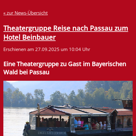
« zur News-Übersicht
Theatergruppe Reise nach Passau zum
Hotel Beinbauer
Erschienen am 27.09.2025 um 10:04 Uhr
Eine Theatergruppe zu Gast im Bayerischen
Wald bei Passau