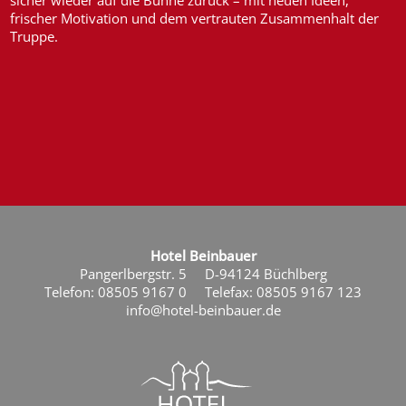
frischer Motivation und dem vertrauten Zusammenhalt der
Truppe.
Hotel Beinbauer
Pangerlbergstr. 5
D-94124 Büchlberg
Telefon: 08505 9167 0
Telefax: 08505 9167 123
info@hotel-beinbauer.de