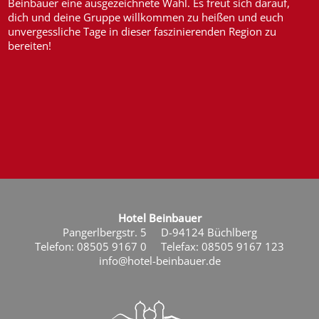
Beinbauer eine ausgezeichnete Wahl. Es freut sich darauf,
dich und deine Gruppe willkommen zu heißen und euch
unvergessliche Tage in dieser faszinierenden Region zu
bereiten!
Hotel Beinbauer
Pangerlbergstr. 5
D-94124 Büchlberg
Telefon: 08505 9167 0
Telefax: 08505 9167 123
info@hotel-beinbauer.de