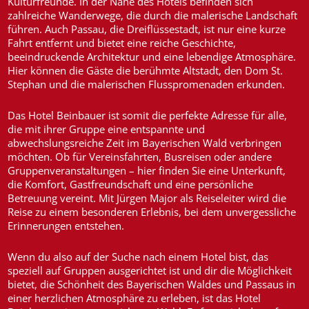
Kulturfreunde. In der Nähe des Hotels befinden sich
zahlreiche Wanderwege, die durch die malerische Landschaft
führen. Auch Passau, die Dreiflüssestadt, ist nur eine kurze
Fahrt entfernt und bietet eine reiche Geschichte,
beeindruckende Architektur und eine lebendige Atmosphäre.
Hier können die Gäste die berühmte Altstadt, den Dom St.
Stephan und die malerischen Flusspromenaden erkunden.
Das Hotel Beinbauer ist somit die perfekte Adresse für alle,
die mit ihrer Gruppe eine entspannte und
abwechslungsreiche Zeit im Bayerischen Wald verbringen
möchten. Ob für Vereinsfahrten, Busreisen oder andere
Gruppenveranstaltungen – hier finden Sie eine Unterkunft,
die Komfort, Gastfreundschaft und eine persönliche
Betreuung vereint. Mit Jürgen Major als Reiseleiter wird die
Reise zu einem besonderen Erlebnis, bei dem unvergessliche
Erinnerungen entstehen.
Wenn du also auf der Suche nach einem Hotel bist, das
speziell auf Gruppen ausgerichtet ist und dir die Möglichkeit
bietet, die Schönheit des Bayerischen Waldes und Passaus in
einer herzlichen Atmosphäre zu erleben, ist das Hotel