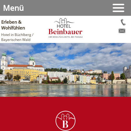
Menü
Erleben &
Wohlfühlen
Hotel in Büchlberg /
Bayerischen Wald