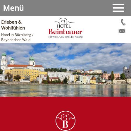
Menü
Erleben &
Wohlfühlen
Hotel in Büchlberg /
Bayerischen Wald