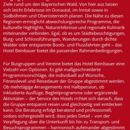
Ziele rund um den Bayerischen Wald. Von hier aus lassen
sich leicht Erlebnisse im Donautal, im Inntal sowie in
Südböhmen und Oberösterreich planen. Die Nähe zu diesen
Regionen ermöglicht abwechslungsreiche Programme, die
kulturelle Highlights, Naturerlebnisse und regionale Kulinarik
miteinander verbinden. Egal, ob es um Städtebesichtigungen,
Burg- und Schlossführungen, Wanderungen durch dichte
Wälder oder entspannte Boots- und Flussfahrten geht – das
Hotel Beinbauer bietet die passenden Rahmenbedingungen.
Für Busgruppen und Vereine bietet das Hotel Beinbauer eine
Vielzahl von Optionen. Es gibt maßgeschneiderte
Programmvorschläge, die individuell auf Wünsche,
Fitnesslevel und Reisedauer der Gruppe abgestimmt werden.
Ob mehrtägige Arrangements mit Halbpension, ob
inkludierte Ausflüge, Begleitprogramme oder ergänzende
Aktivitäten – der Service des Hotels richtet sich danach, dass
die Gruppe entspannt reisen und gleichzeitig viel entdecken
kann. Die Beratung erfolgt beratend und professionell,
sodass sichergestellt wird, dass jedes Detail – von der
Verpflegung über die Unterkunft bis hin zu Transport- und
Besuchsprogrammen – harmonisch aufeinander abgestimmt