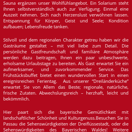
Sauna ergänzen unser Wohlfühlangebot. Ein Solarium steht
Ihnen selbstverständlich auch zur Verfügung. Einmal eine
Auszeit nehmen. Sich nach Herzenslust verwöhnen lassen.
Entspannung für Körper, Geist und Seele; Kondition
aufbauen; Lebensfreude tanken.
Stilvoll und dem regionalen Charakter getreu haben wir die
Gasträume gestaltet – mit viel liebe zum Detail. Die
persönliche Gastfreundschaft und familiäre Atmosphäre
werden dazu beitragen, Ihnen ein paar unbeschwerte,
erholsame Urlaubstage zu bereiten. Als Gast erwartet Sie ein
aufmerksamer, und zuvorkommender Service. Das
Frühstücksbuffet bietet einen wundervollen Start in einen
ereignisreichen Ferientag. Aus unserer “Dreiländerküche”
erwartet Sie von Allem das Beste; regionale, natürliche,
frische Zutaten. Abwechslungsreich – herzhaft, leicht und
bekömmlich.
Hier paart sich die bayerische Gemütlichkeit mit
landschaftlicher Schönheit und Kulturgenuss.Besuchen Sie in
Passau die Sehenswürdigkeiten der Dreiflüssestadt, oder die
Sehenswürdigkeiten des Bayerischen Waldes! Weitere