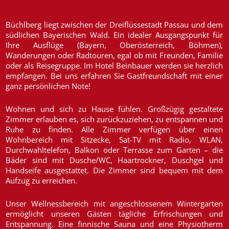
Büchlberg liegt zwischen der Dreiflüssestadt Passau und dem
südlichen Bayerischen Wald. Ein idealer Ausgangspunkt für
Ihre Ausflüge (Bayern, Oberösterreich, Böhmen),
Wanderungen oder Radtouren, egal ob mit Freunden, Familie
oder als Reisegruppe. Im Hotel Beinbauer werden sie herzlich
empfangen. Bei uns erfahren Sie Gastfreundschaft mit einer
ganz persönlichen Note!
Wohnen und sich zu Hause fühlen. Großzügig gestaltete
Zimmer erlauben es, sich zurückzuziehen, zu entspannen und
Ruhe zu finden. Alle Zimmer verfügen über einen
Wohnbereich mit Sitzecke, Sat-TV mit Radio, WLAN,
Durchwahltelefon, Balkon oder Terrasse zum Garten – die
Bäder sind mit Dusche/WC, Haartrockner, Duschgel und
Handseife ausgestattet. Die Zimmer sind bequem mit dem
Aufzug zu erreichen.
Unser Wellnessbereich mit angeschlossenem Wintergarten
ermöglicht unseren Gästen tägliche Erfrischungen und
Entspannung. Eine finnische Sauna und eine Physiotherm