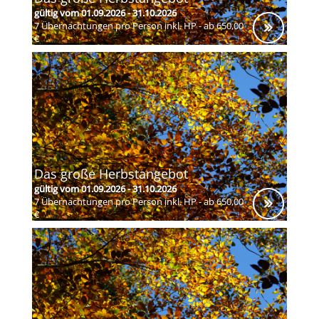
gültig vom 01.09.2026 - 31.10.2026
7 Übernachtungen pro Person inkl. HP - ab 650,00
€
Das große Herbstangebot
gültig vom 01.09.2026 - 31.10.2026
7 Übernachtungen pro Person inkl. HP - ab 650,00
€