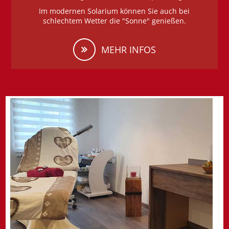
Im modernen Solarium können Sie auch bei
schlechtem Wetter die "Sonne" genießen.
MEHR INFOS