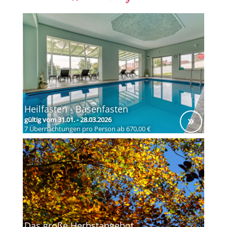
Heilfasten - Basenfasten
gültig vom 31.01. - 28.03.2026
7 Übernachtungen pro Person ab 670,00 €
Das große Herbstangebot